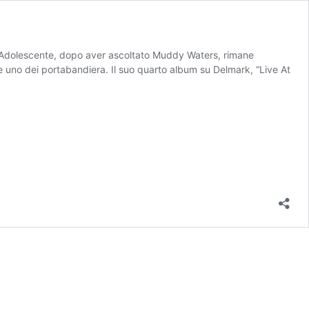
37. Adolescente, dopo aver ascoltato Muddy Waters, rimane
e uno dei portabandiera. Il suo quarto album su Delmark, “Live At