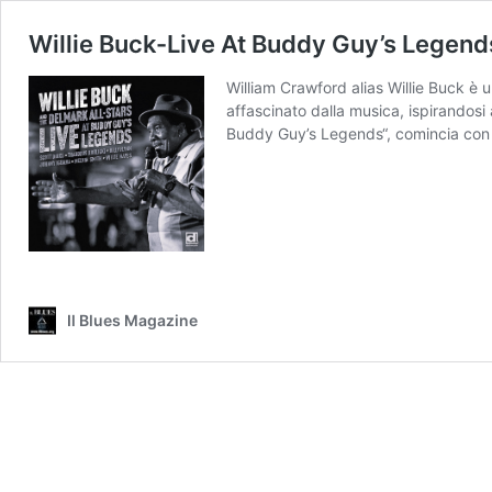
Willie Buck-Live At Buddy Guy’s Legend
William Crawford alias Willie Buck è 
affascinato dalla musica, ispirandosi
Buddy Guy’s Legends“, comincia co
Il Blues Magazine