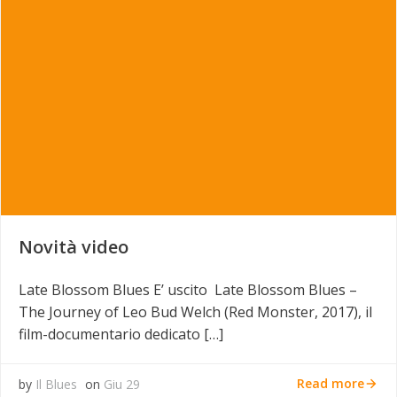
Novità video
Late Blossom Blues E’ uscito Late Blossom Blues –
The Journey of Leo Bud Welch (Red Monster, 2017), il
film-documentario dedicato […]
Read more
by
Il Blues
on
Giu 29