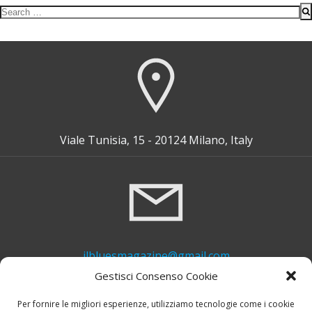
Search
for:
Viale Tunisia, 15 - 20124 Milano, Italy
ilbluesmagazine@gmail.com
Gestisci Consenso Cookie
Per fornire le migliori esperienze, utilizziamo tecnologie come i cookie