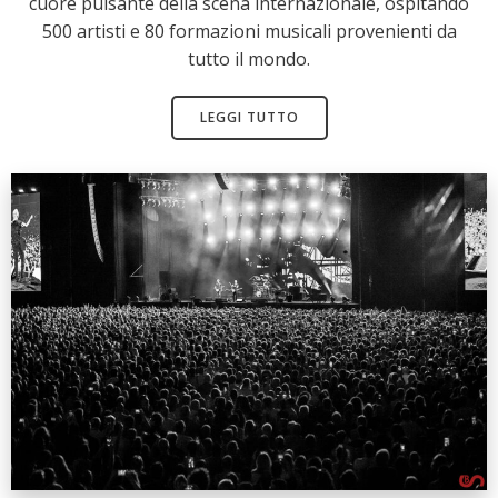
cuore pulsante della scena internazionale, ospitando
500 artisti e 80 formazioni musicali provenienti da
tutto il mondo.
LEGGI TUTTO