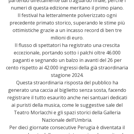
partendo direttamente dal traguardo finale, perché i
numeri di questa edizione meritano il primo piano.
Il festival ha letteralmente polverizzato ogni
precedente primato storico, superando le stime più
ottimistiche grazie a un incasso record di ben tre
milioni di euro.
Il flusso di spettatori ha registrato una crescita
eccezionale, portando sotto i palchi oltre 46.000
paganti e segnando un balzo in avanti del 26 per
cento rispetto ai 42.000 ingressi della già straordinaria
stagione 2024.
Questa straordinaria risposta del pubblico ha
generato una caccia al biglietto senza sosta, facendo
registrare il tutto esaurito anche nei santuari dedicati
ai puristi della musica, come le suggestive sale del
Teatro Morlacchi e gli spazi storici della Galleria
Nazionale dell’Umbria.
Per dieci giornate consecutive Perugia è diventata il