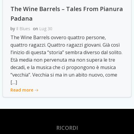
The Wine Barrels – Tales From Pianura
Padana
by
Il Blues
on
Lug 30
The Wine Barrels ovvero quattro persone,
quattro ragazzi. Quattro ragazzi giovani. Già così
l’inizio di questa “storia” sembra diverso dal solito.
Età media non pervenuta ma non supera le tre
decadi, e la musica che ci propongono è musica
“vecchia”. Vecchia si ma in un abito nuovo, come
[…]
Read more
RICORDI