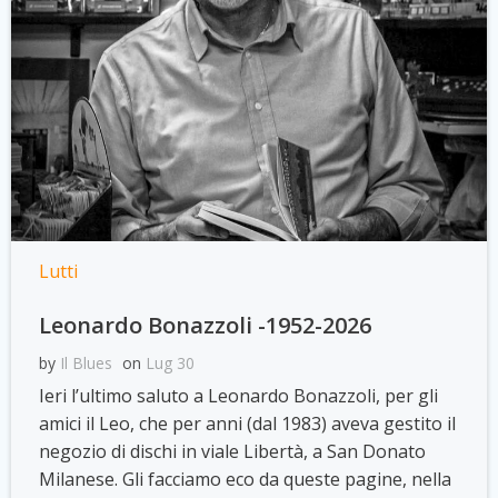
Lutti
Leonardo Bonazzoli -1952-2026
by
Il Blues
on
Lug 30
Ieri l’ultimo saluto a Leonardo Bonazzoli, per gli
amici il Leo, che per anni (dal 1983) aveva gestito il
negozio di dischi in viale Libertà, a San Donato
Milanese. Gli facciamo eco da queste pagine, nella