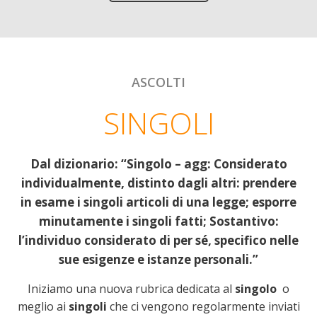
ASCOLTI
SINGOLI
Dal dizionario: “Singolo – agg: Considerato
individualmente, distinto dagli altri: prendere
in esame i singoli articoli di una legge; esporre
minutamente i singoli fatti; Sostantivo:
l’individuo considerato di per sé, specifico nelle
sue esigenze e istanze personali.”
Iniziamo una nuova rubrica dedicata al
singolo
o
meglio ai
singoli
che ci vengono regolarmente inviati