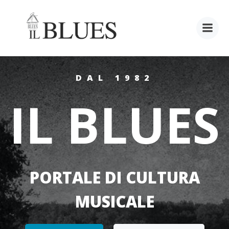
Vai
al
contenuto
DAL 1982
IL BLUES
PORTALE DI CULTURA
MUSICALE