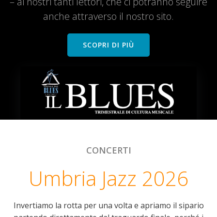
– ai nostri tanti lettori, che ci potranno seguire
anche attraverso il nostro sito.
SCOPRI DI PIÙ
CONCERTI
Umbria Jazz 2026
Invertiamo la rotta per una volta e apriamo il sipario