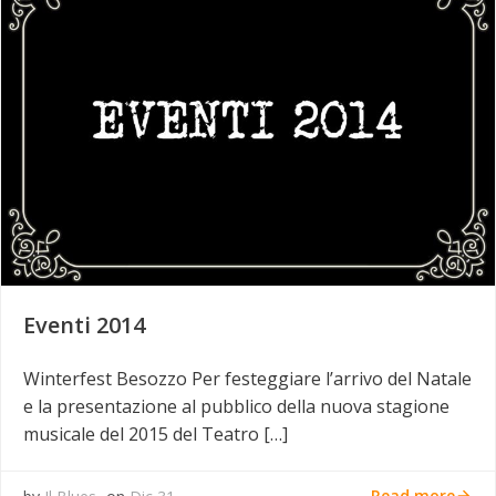
Eventi 2014
Winterfest Besozzo Per festeggiare l’arrivo del Natale
e la presentazione al pubblico della nuova stagione
musicale del 2015 del Teatro […]
Read more