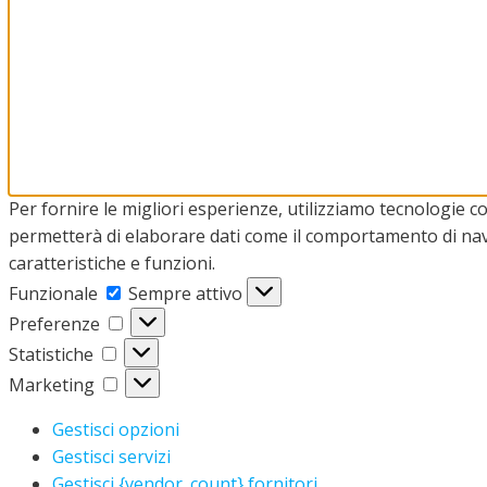
Per fornire le migliori esperienze, utilizziamo tecnologie 
permetterà di elaborare dati come il comportamento di navi
caratteristiche e funzioni.
Funzionale
Funzionale
Sempre attivo
Preferenze
Preferenze
Statistiche
Statistiche
Marketing
Marketing
Gestisci opzioni
Gestisci servizi
Gestisci {vendor_count} fornitori