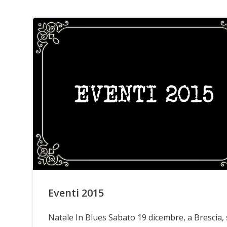
Eventi 2015
Natale In Blues Sabato 19 dicembre, a Brescia, 