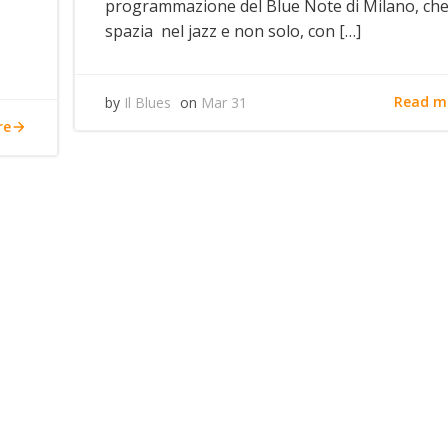
programmazione del Blue Note di Milano, ch
spazia nel jazz e non solo, con […]
Read m
by
Il Blues
on
Mar 31
re