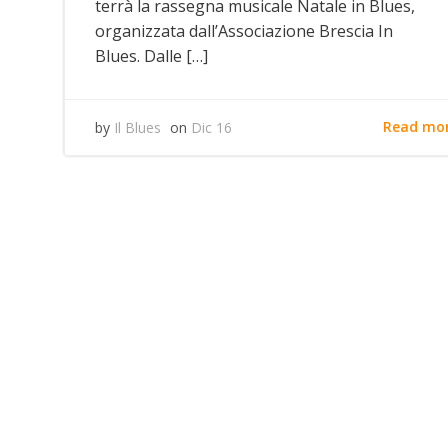
terrà la rassegna musicale Natale in Blues,
organizzata dall’Associazione Brescia In
Blues. Dalle […]
Read mo
by
Il Blues
on
Dic 16