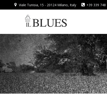
Vai
Viale Tunisia, 15 - 20124 Milano, Italy
+39 339 748
al
contenuto