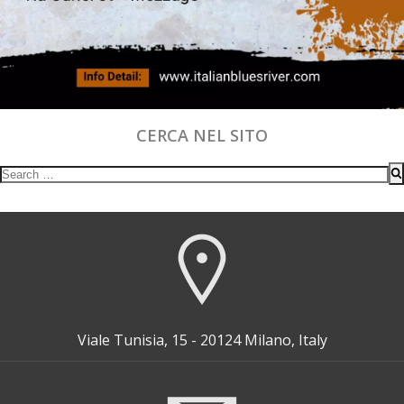
CERCA NEL SITO
Search
for:
Viale Tunisia, 15 - 20124 Milano, Italy