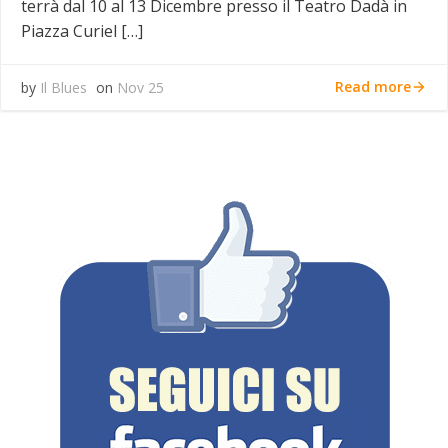
terrà dal 10 al 13 Dicembre presso il Teatro Dadà in
Piazza Curiel […]
Read more
by
Il Blues
on
Nov 25