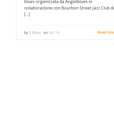
blues organizzata da Angeliblues in
collaborazione con Bourbon Street Jazz Club d
[…]
Read mo
by
Il Blues
on
Dic 14