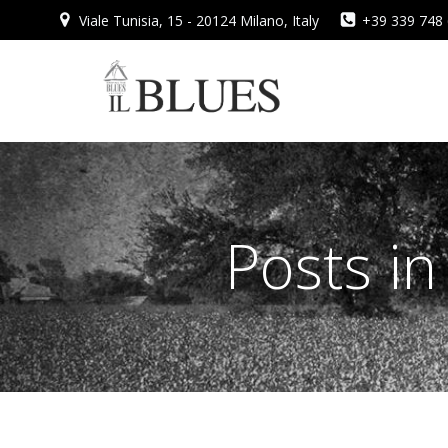
Vai
Viale Tunisia, 15 - 20124 Milano, Italy
+39 339 748
al
contenuto
Posts i