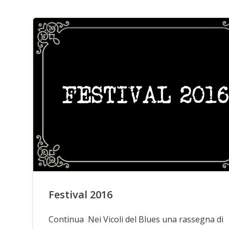
Festival 2016
Continua Nei Vicoli del Blues una rassegna di