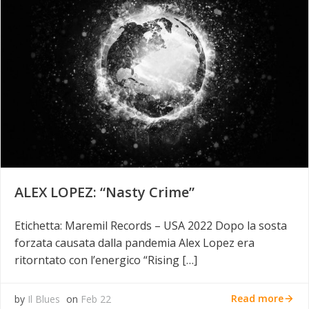
ALEX LOPEZ: “Nasty Crime”
Etichetta: Maremil Records – USA 2022 Dopo la sosta
forzata causata dalla pandemia Alex Lopez era
ritorntato con l’energico “Rising […]
Read more
by
Il Blues
on
Feb 22