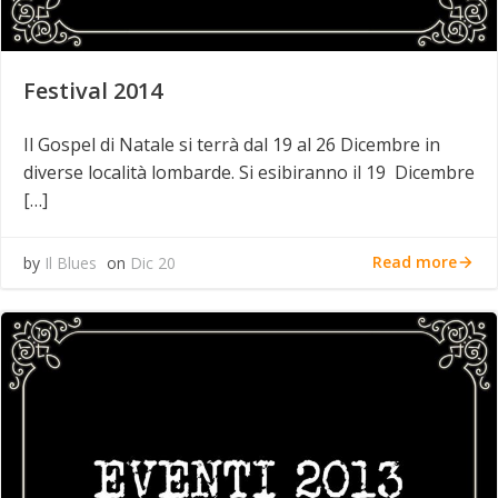
Festival 2014
Il Gospel di Natale si terrà dal 19 al 26 Dicembre in
diverse località lombarde. Si esibiranno il 19 Dicembre
[…]
Read more
by
Il Blues
on
Dic 20