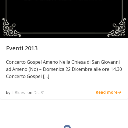
Eventi 2013
Concerto Gospel Ameno Nella Chiesa di San Giovanni
ad Ameno (No) – Domenica 22 Dicembre alle ore 14,30
Concerto Gospel […]
Read more
by
Il Blues
on
Dic 31