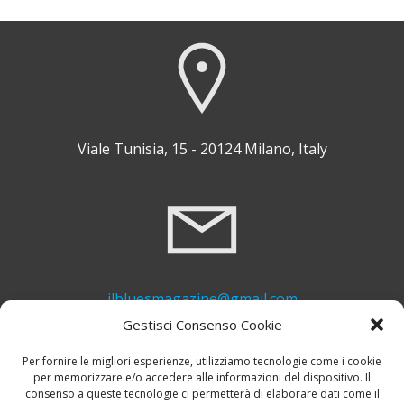
for:
Viale Tunisia, 15 - 20124 Milano, Italy
ilbluesmagazine@gmail.com
Gestisci Consenso Cookie
Per fornire le migliori esperienze, utilizziamo tecnologie come i cookie
per memorizzare e/o accedere alle informazioni del dispositivo. Il
consenso a queste tecnologie ci permetterà di elaborare dati come il