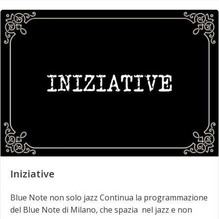
Iniziative
Blue Note non solo jazz Continua la programmazione
del Blue Note di Milano, che spazia nel jazz e non