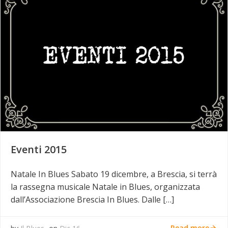
Eventi 2015
Natale In Blues Sabato 19 dicembre, a Brescia, si terrà
la rassegna musicale Natale in Blues, organizzata
dall’Associazione Brescia In Blues. Dalle […]
Read more