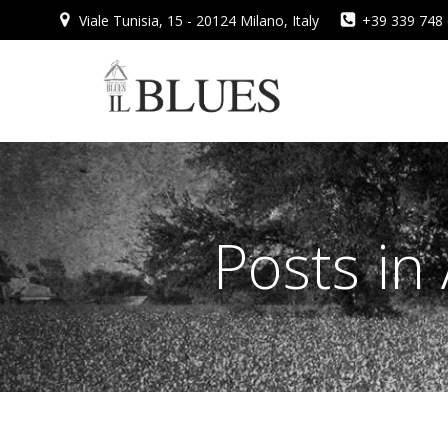
Vai
Viale Tunisia, 15 - 20124 Milano, Italy
+39 339 748
al
contenuto
Posts in