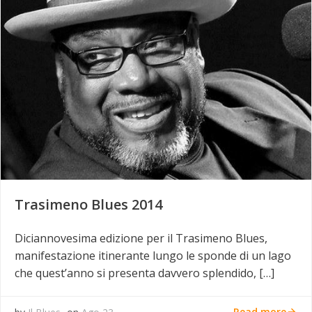
Trasimeno Blues 2014
Diciannovesima edizione per il Trasimeno Blues,
manifestazione itinerante lungo le sponde di un lago
che quest’anno si presenta davvero splendido, […]
Read more