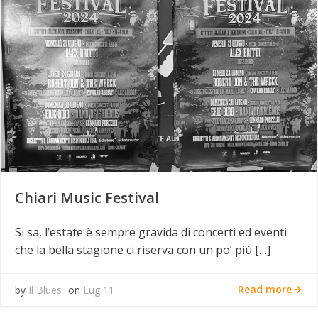
Chiari Music Festival
Si sa, l’estate è sempre gravida di concerti ed eventi
che la bella stagione ci riserva con un po’ più […]
Read more
by
Il Blues
on
Lug 11