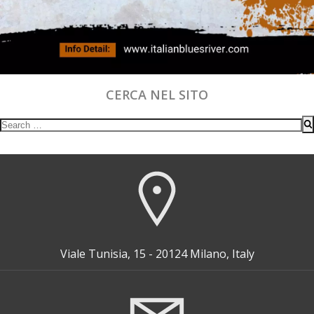
CERCA NEL SITO
Search
for:
Viale Tunisia, 15 - 20124 Milano, Italy