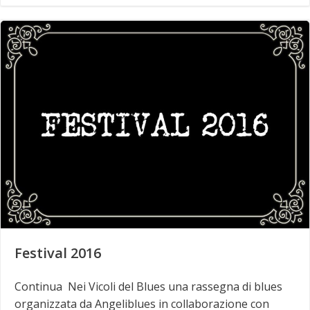
Festival 2016
Continua Nei Vicoli del Blues una rassegna di blues
organizzata da Angeliblues in collaborazione con