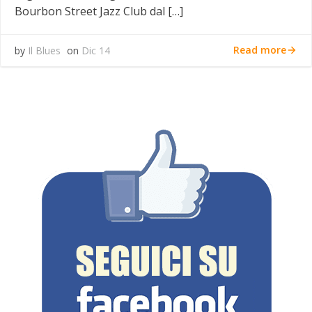
Bourbon Street Jazz Club dal […]
Read more
by
Il Blues
on
Dic 14