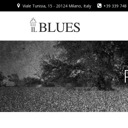
Vai
Viale Tunisia, 15 - 20124 Milano, Italy
+39 339 748
al
contenuto