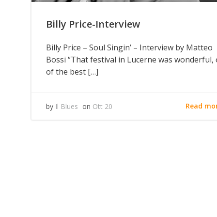
Billy Price-Interview
Billy Price – Soul Singin’ – Interview by Matteo
Bossi “That festival in Lucerne was wonderful,
of the best […]
Read mo
by
Il Blues
on
Ott 20