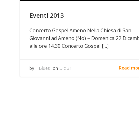
Eventi 2013
Concerto Gospel Ameno Nella Chiesa di San
Giovanni ad Ameno (No) – Domenica 22 Dicem
alle ore 14,30 Concerto Gospel […]
Read mo
by
Il Blues
on
Dic 31