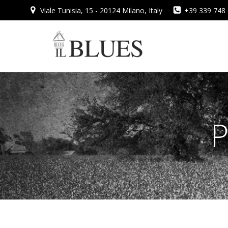
Vai
Viale Tunisia, 15 - 20124 Milano, Italy
+39 339 748
al
contenuto
P