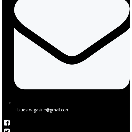
ilbluesmagazine@gmail.com