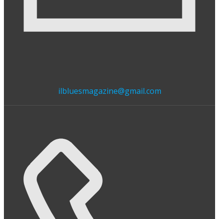
ilbluesmagazine@gmail.com