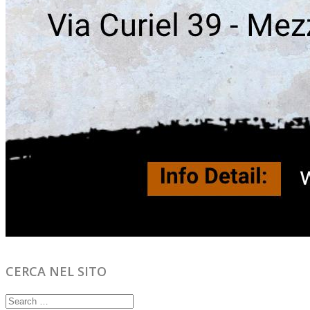
CERCA NEL SITO
Search