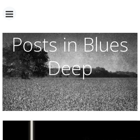
Posts in Blues
Deep