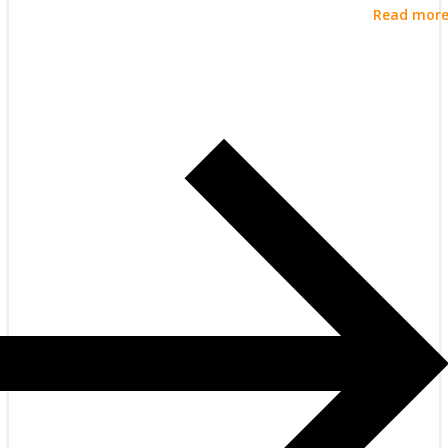
Read mor