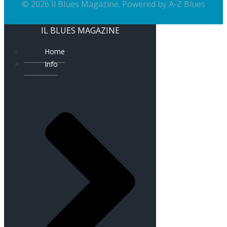
© 2026 Il Blues Magazine. Powered by
A-Z Blues
IL BLUES MAGAZINE
Home
Info