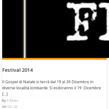
Festival 2014
Il Gospel di Natale si terrà dal 19 al 26 Dicembre in
diverse località lombarde. Si esibiranno il 19 Dicembre
[…]
by
Il Blues
on
Dic 20