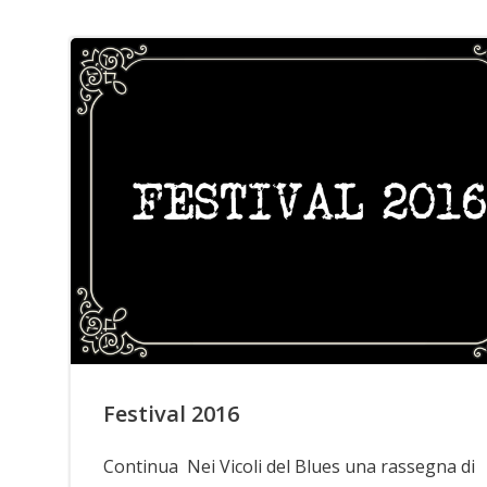
Festival 2016
Continua Nei Vicoli del Blues una rassegna di