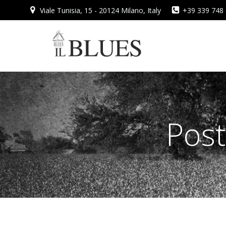
Vai
Viale Tunisia, 15 - 20124 Milano, Italy
+39 339 748
al
contenuto
Post