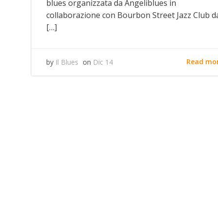
blues organizzata da Angeliblues in
collaborazione con Bourbon Street Jazz Club d
[…]
Read mo
by
Il Blues
on
Dic 14