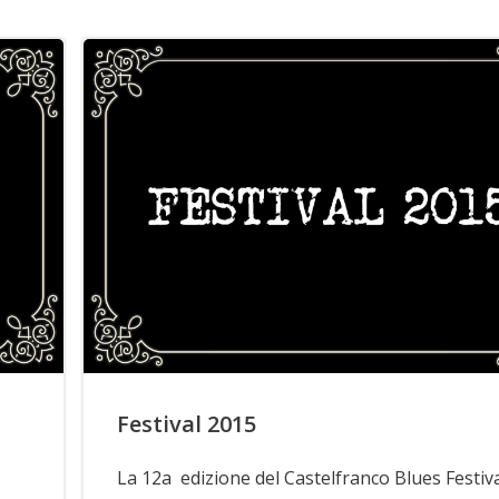
Festival 2015
La 12a edizione del Castelfranco Blues Festiva