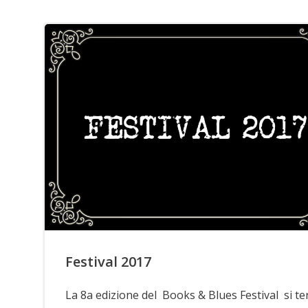
Festival 2017
La 8a edizione del Books & Blues Festival si te