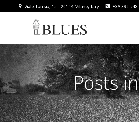
Vai
Viale Tunisia, 15 - 20124 Milano, Italy
+39 339 748
al
contenuto
Posts i