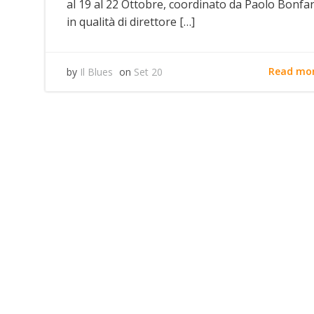
al 19 al 22 Ottobre, coordinato da Paolo Bonfan
in qualità di direttore […]
Read mo
by
Il Blues
on
Set 20