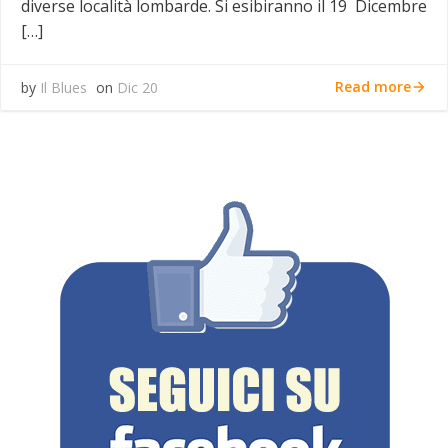
diverse località lombarde. Si esibiranno il 19 Dicembre
[…]
Read more
by
Il Blues
on
Dic 20