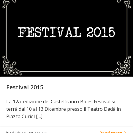
Festival 2015
La 12a edizione del Castelfranco Blues Festival si
terrà dal 10 al 13 Dicembre presso il Teatro Dadà in
Piazza Curiel […]
Read more