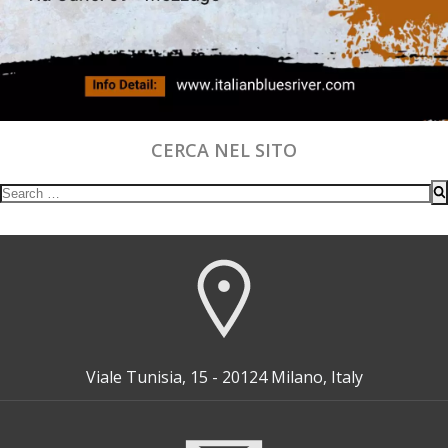
CERCA NEL SITO
Search
for:
Viale Tunisia, 15 - 20124 Milano, Italy