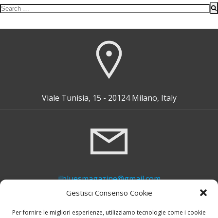
Search
for:
Viale Tunisia, 15 - 20124 Milano, Italy
ilbluesmagazine@gmail.com
Gestisci Consenso Cookie
Per fornire le migliori esperienze, utilizziamo tecnologie come i cookie