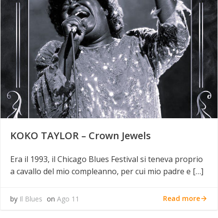
KOKO TAYLOR – Crown Jewels
Era il 1993, il Chicago Blues Festival si teneva proprio
a cavallo del mio compleanno, per cui mio padre e […]
Read more
by
Il Blues
on
Ago 11