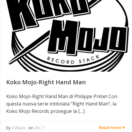
Koko Mojo-Right Hand Man
Koko Mojo-Right Hand Man di Philippe Prétet Con
questa nuova serie intitolata “Right Hand Man”, la
Koko Mojo Records prosegue la […]
Read more
by
Il Blues
on
Dic 7