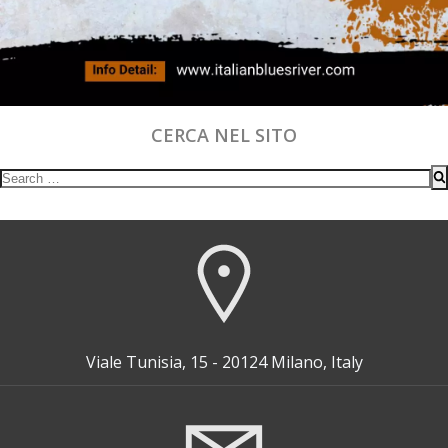
CERCA NEL SITO
Search
for:
Viale Tunisia, 15 - 20124 Milano, Italy