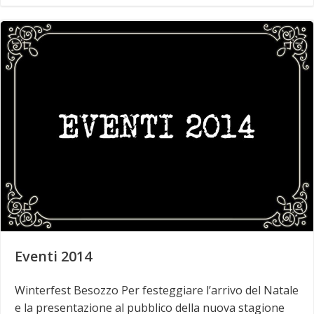
Eventi 2014
Winterfest Besozzo Per festeggiare l’arrivo del Natale
e la presentazione al pubblico della nuova stagione