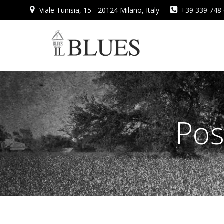
Vai
Viale Tunisia, 15 - 20124 Milano, Italy
+39 339 748
al
contenuto
Pos