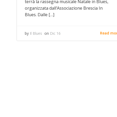
terrà la rassegna musicale Natale in Blues,
organizzata dall’Associazione Brescia In
Blues. Dalle […]
Read mo
by
Il Blues
on
Dic 16