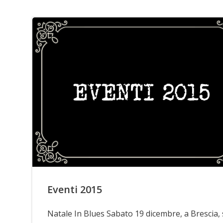
Eventi 2015
Natale In Blues Sabato 19 dicembre, a Brescia, 