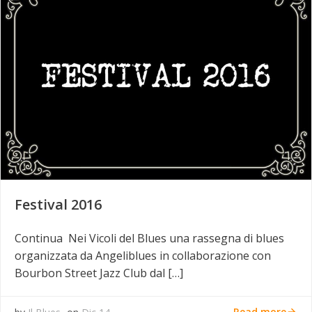
Festival 2016
Continua Nei Vicoli del Blues una rassegna di blues
organizzata da Angeliblues in collaborazione con
Bourbon Street Jazz Club dal […]
Read more