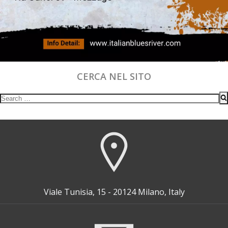
CERCA NEL SITO
Search
for:
Viale Tunisia, 15 - 20124 Milano, Italy