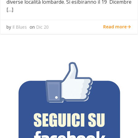
diverse località lombarde. Si esibiranno il 19 Dicembre
[…]
Read more
by
Il Blues
on
Dic 20