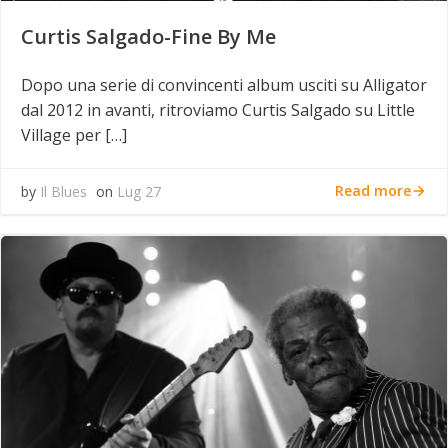
Curtis Salgado-Fine By Me
Dopo una serie di convincenti album usciti su Alligator
dal 2012 in avanti, ritroviamo Curtis Salgado su Little
Village per […]
Read more
by
Il Blues
on
Lug 27