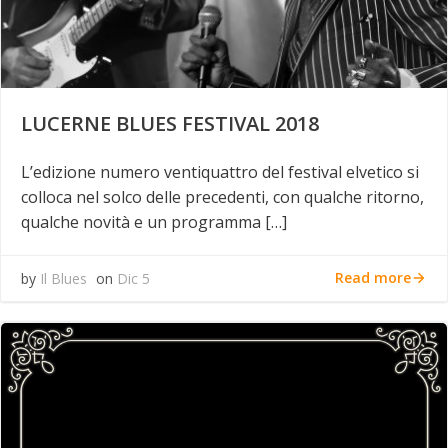
LUCERNE BLUES FESTIVAL 2018
L’edizione numero ventiquattro del festival elvetico si
colloca nel solco delle precedenti, con qualche ritorno,
qualche novità e un programma […]
Read more
by
Il Blues
on
Dic 5