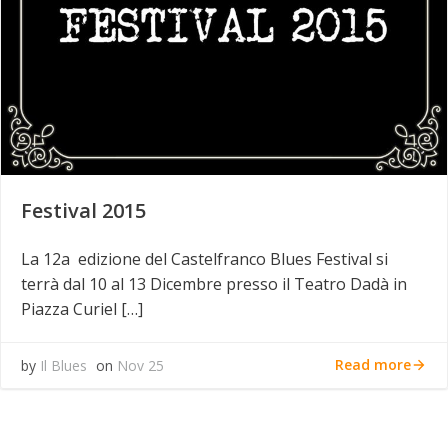
Festival 2015
La 12a edizione del Castelfranco Blues Festival si
terrà dal 10 al 13 Dicembre presso il Teatro Dadà in
Piazza Curiel […]
Read more
by
Il Blues
on
Nov 25