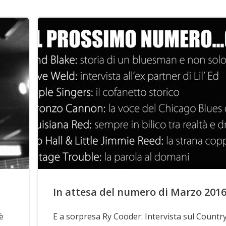
In attesa del numero di Marzo 201
è
E a sorpresa Ry Cooder: Intervista sul Countr