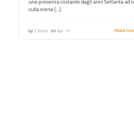
una presenza costante dagli anni Settanta ad 
sulla scena […]
Read mo
by
Il Blues
on
Apr 19