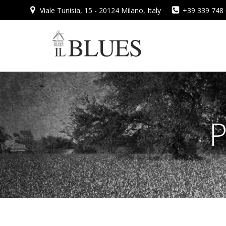
Vai
Viale Tunisia, 15 - 20124 Milano, Italy
+39 339 748
al
contenuto
P