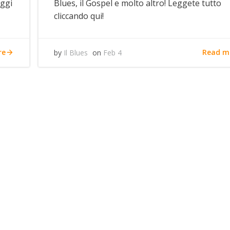
oggi
Blues, il Gospel e molto altro! Leggete tutto
cliccando qui!
re
Read m
by
Il Blues
on
Feb 4