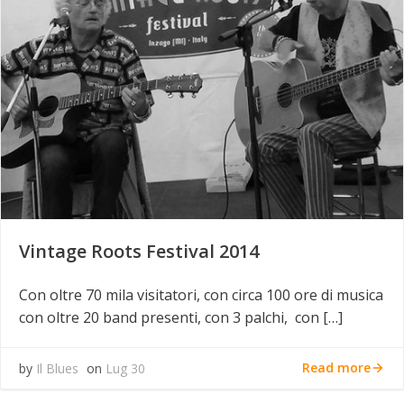
Vintage Roots Festival 2014
Con oltre 70 mila visitatori, con circa 100 ore di musica
con oltre 20 band presenti, con 3 palchi, con […]
Read more
by
Il Blues
on
Lug 30