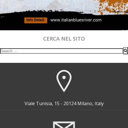
CERCA NEL SITO
Search
for:
Viale Tunisia, 15 - 20124 Milano, Italy