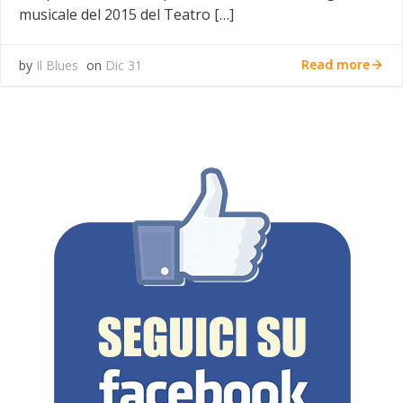
musicale del 2015 del Teatro […]
Read more
by
Il Blues
on
Dic 31