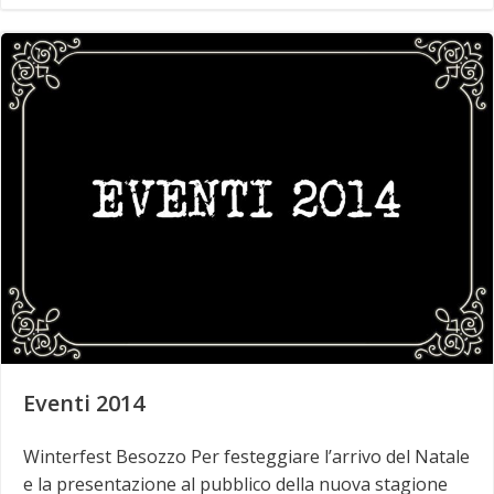
Eventi 2014
Winterfest Besozzo Per festeggiare l’arrivo del Natale
e la presentazione al pubblico della nuova stagione