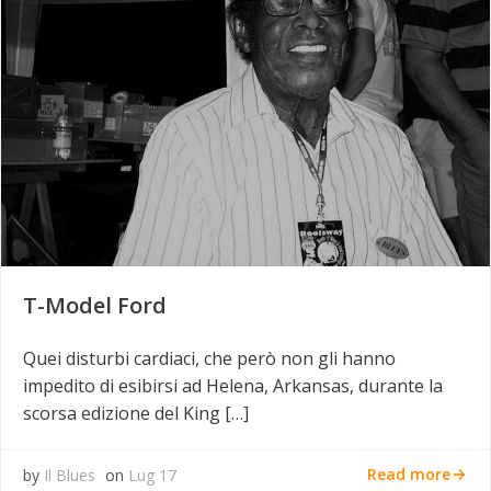
T-Model Ford
Quei disturbi cardiaci, che però non gli hanno
impedito di esibirsi ad Helena, Arkansas, durante la
scorsa edizione del King […]
Read more
by
Il Blues
on
Lug 17