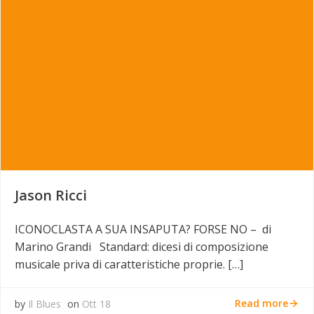
Jason Ricci
ICONOCLASTA A SUA INSAPUTA? FORSE NO – di
Marino Grandi Standard: dicesi di composizione
musicale priva di caratteristiche proprie. […]
Read more
by
Il Blues
on
Ott 18