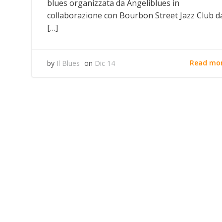
blues organizzata da Angeliblues in
collaborazione con Bourbon Street Jazz Club d
[…]
Read mo
by
Il Blues
on
Dic 14