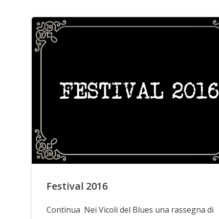
Festival 2016
Continua Nei Vicoli del Blues una rassegna di