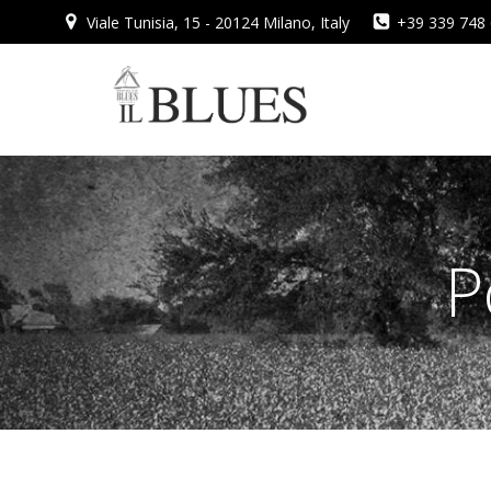
Vai
Viale Tunisia, 15 - 20124 Milano, Italy
+39 339 748
al
contenuto
P