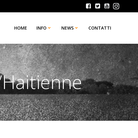
HOME
INFO
NEWS
CONTATTI
’Haitienne