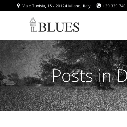
Vai
Viale Tunisia, 15 - 20124 Milano, Italy
+39 339 748
al
contenuto
Posts in 