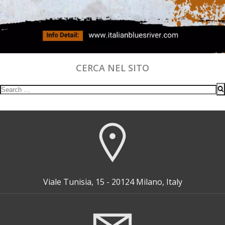
CERCA NEL SITO
Search
for:
Viale Tunisia, 15 - 20124 Milano, Italy