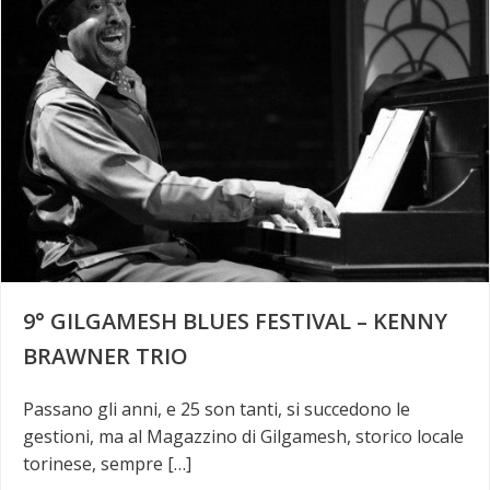
9° GILGAMESH BLUES FESTIVAL – KENNY
BRAWNER TRIO
Passano gli anni, e 25 son tanti, si succedono le
gestioni, ma al Magazzino di Gilgamesh, storico locale
torinese, sempre […]