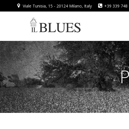
Vai
Viale Tunisia, 15 - 20124 Milano, Italy
+39 339 748
al
contenuto
P