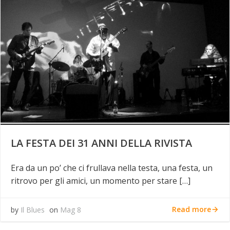
LA FESTA DEI 31 ANNI DELLA RIVISTA
Era da un po’ che ci frullava nella testa, una festa, un
ritrovo per gli amici, un momento per stare […]
Read more
by
Il Blues
on
Mag 8