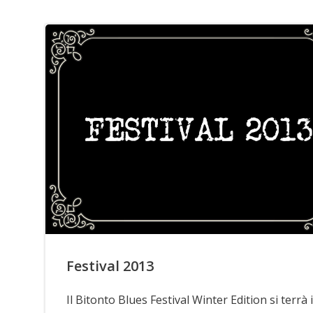
Festival 2013
Il Bitonto Blues Festival Winter Edition si terrà i