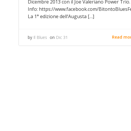
Dicembre 2013 con il Joe Valeriano Power Trio.
Info: https://www.facebook.com/BitontoBluesFe
La 1° edizione dell‘Augusta […]
Read mo
by
Il Blues
on
Dic 31