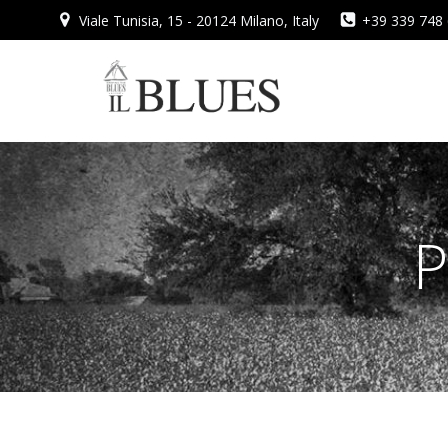
Vai
Viale Tunisia, 15 - 20124 Milano, Italy
+39 339 748
al
contenuto
P