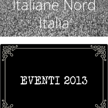
Italiane Nord
Italia