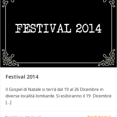
Festival 2014
Il Gospel di Natale si terrà dal 19 al 26 Dicembre in
diverse località lombarde. Si esibiranno il 19 Dicembre
[…]
Read more