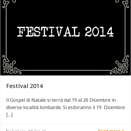
Festival 2014
Il Gospel di Natale si terrà dal 19 al 26 Dicembre in
diverse località lombarde. Si esibiranno il 19 Dicembre
[…]
Read more