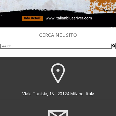
CERCA NEL SITO
Search
for:
Viale Tunisia, 15 - 20124 Milano, Italy