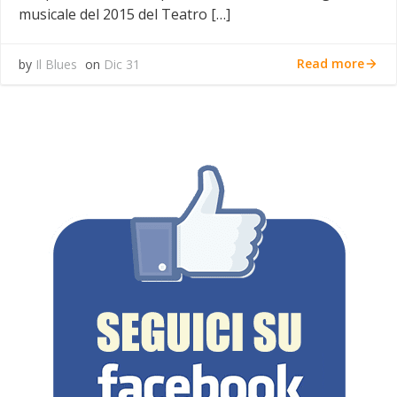
musicale del 2015 del Teatro […]
Read more
by
Il Blues
on
Dic 31