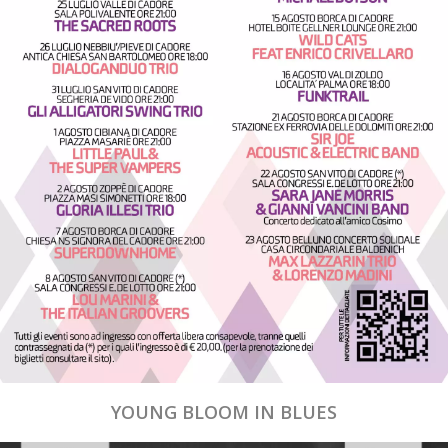
YOUNG BLOOM IN BLUES