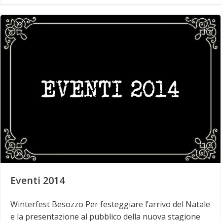
Eventi 2014
Winterfest Besozzo Per festeggiare l’arrivo del Natale
e la presentazione al pubblico della nuova stagione