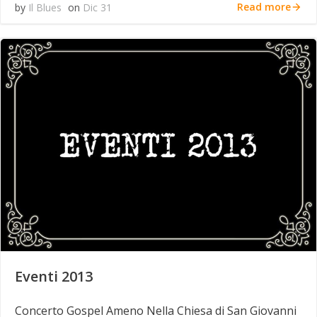
Read more
by
Il Blues
on
Dic 31
Eventi 2013
Concerto Gospel Ameno Nella Chiesa di San Giovanni