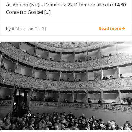
ad Ameno (No) – Domenica 22 Dicembre alle ore 14,30
Concerto Gospel […]
Read more
by
Il Blues
on
Dic 31