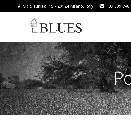
Vai
Viale Tunisia, 15 - 20124 Milano, Italy
+39 339 748
al
contenuto
Po