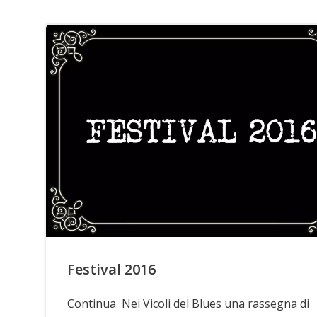
Festival 2016
Continua Nei Vicoli del Blues una rassegna di