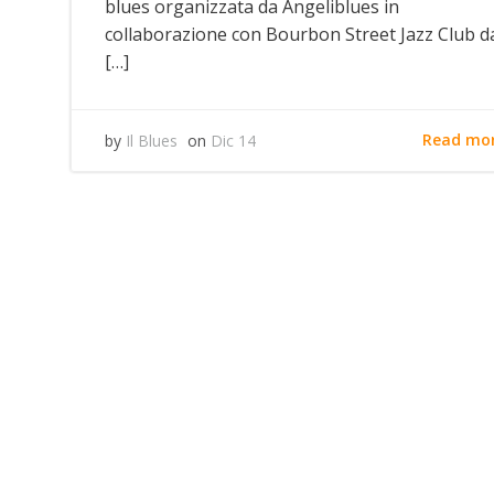
blues organizzata da Angeliblues in
collaborazione con Bourbon Street Jazz Club d
[…]
Read mo
by
Il Blues
on
Dic 14