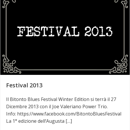
Festival 2013
Il Bitonto Blues Festival Winter Edition si terrà il 27
Dicembre 2013 con il Joe Valeriano Power Trio.
Info: https://www.facebook.com/BitontoBluesFestival
La 1° edizione dell‘Augusta […]