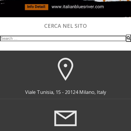
CERCA NEL SITO
Search
for:
Viale Tunisia, 15 - 20124 Milano, Italy