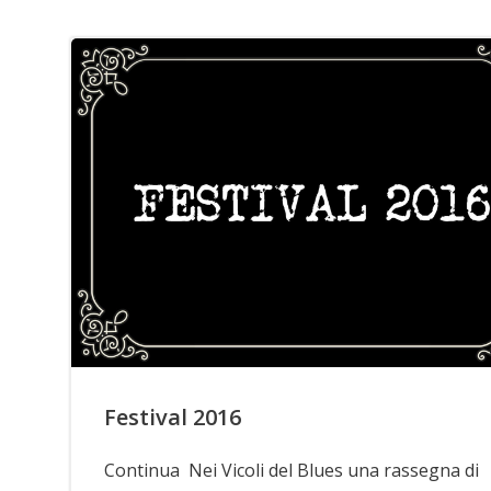
Festival 2016
Continua Nei Vicoli del Blues una rassegna di