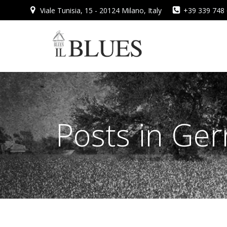
Vai
Viale Tunisia, 15 - 20124 Milano, Italy
+39 339 748
al
contenuto
Posts in Ge