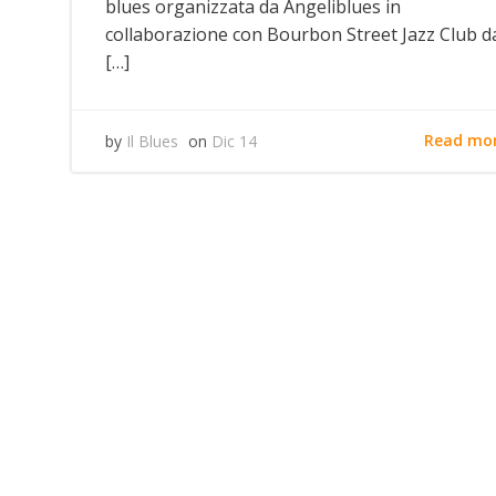
blues organizzata da Angeliblues in
collaborazione con Bourbon Street Jazz Club d
[…]
Read mo
by
Il Blues
on
Dic 14