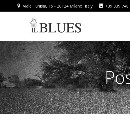
Vai
Viale Tunisia, 15 - 20124 Milano, Italy
+39 339 748
al
contenuto
Pos