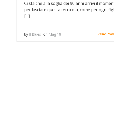
Ci sta che alla soglia dei 90 anni arrivi il momen
per lasciare questa terra ma, come per ogni fig
[…]
Read mo
by
Il Blues
on
Mag 18