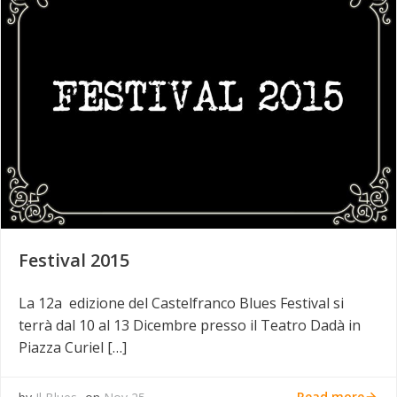
Festival 2015
La 12a edizione del Castelfranco Blues Festival si
terrà dal 10 al 13 Dicembre presso il Teatro Dadà in
Piazza Curiel […]
Read more